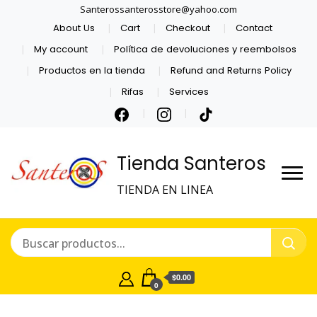
Santerossanterosstore@yahoo.com
About Us
Cart
Checkout
Contact
My account
Política de devoluciones y reembolsos
Productos en la tienda
Refund and Returns Policy
Rifas
Services
Tienda Santeros
TIENDA EN LINEA
$0.00
0