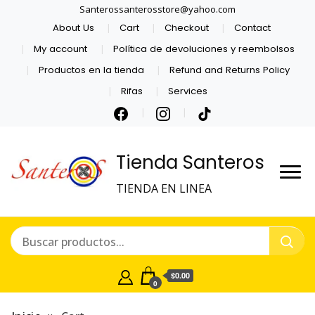
Santerossanterosstore@yahoo.com
About Us
Cart
Checkout
Contact
My account
Política de devoluciones y reembolsos
Productos en la tienda
Refund and Returns Policy
Rifas
Services
Tienda Santeros
TIENDA EN LINEA
$0.00
0