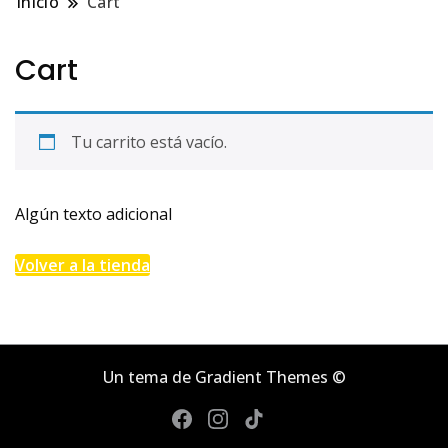
Inicio
Cart
Cart
Tu carrito está vacío.
Algún texto adicional
Volver a la tienda
Un tema de Gradient Themes ©