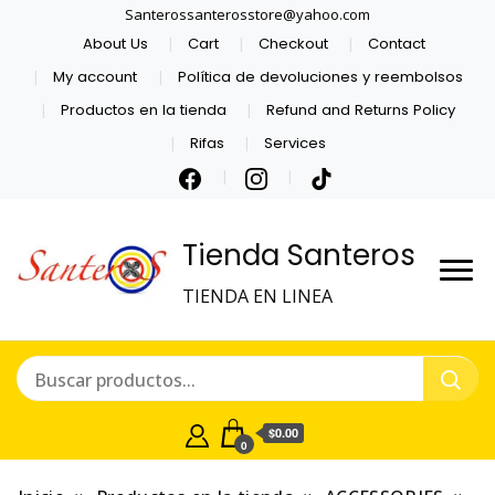
Santerossanterosstore@yahoo.com
About Us
Cart
Checkout
Contact
My account
Política de devoluciones y reembolsos
Productos en la tienda
Refund and Returns Policy
Rifas
Services
Tienda Santeros
TIENDA EN LINEA
$0.00
0