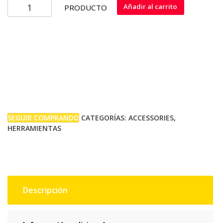
HERRAMIENTAS
Añadir al carrito
PRODUCTO
YEMAYA
cantidad
SEGUIR COMPRANDO
CATEGORÍAS:
ACCESSORIES
,
HERRAMIENTAS
Descripción