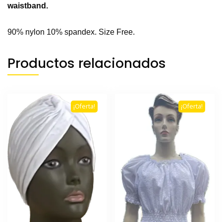
waistband.
90% nylon 10% spandex
. Size Free.
Productos relacionados
¡Oferta!
¡Oferta!