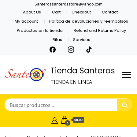
Santerossanterosstore@yahoo.com
About Us
Cart
Checkout
Contact
My account
Política de devoluciones y reembolsos
Productos en la tienda
Refund and Returns Policy
Rifas
Services
Tienda Santeros
TIENDA EN LINEA
$0.00
0