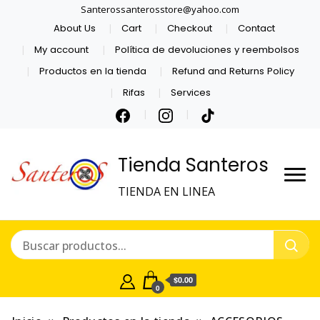
Santerossanterosstore@yahoo.com
About Us
Cart
Checkout
Contact
My account
Política de devoluciones y reembolsos
Productos en la tienda
Refund and Returns Policy
Rifas
Services
Tienda Santeros
TIENDA EN LINEA
$0.00
0