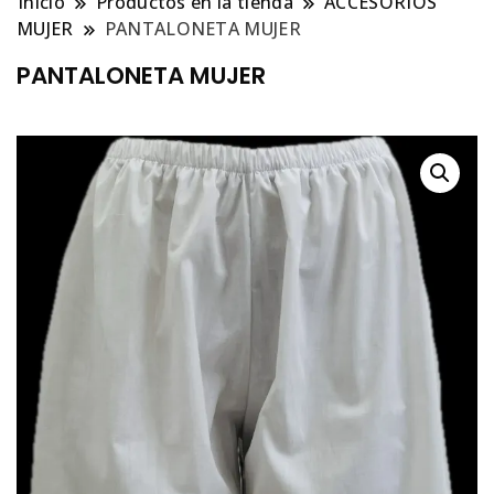
Inicio
Productos en la tienda
ACCESORIOS
MUJER
PANTALONETA MUJER
PANTALONETA MUJER