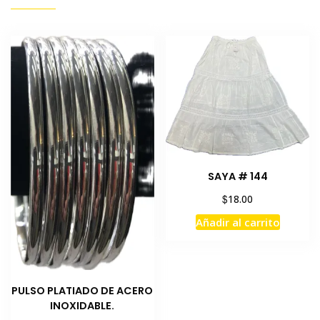
SAYA # 144
$
18.00
Añadir al carrito
PULSO PLATIADO DE ACERO
INOXIDABLE.