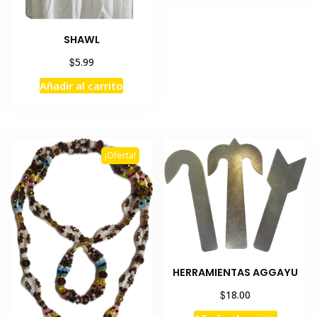
SHAWL
$
5.99
Añadir al carrito
¡Oferta!
HERRAMIENTAS AGGAYU
$
18.00