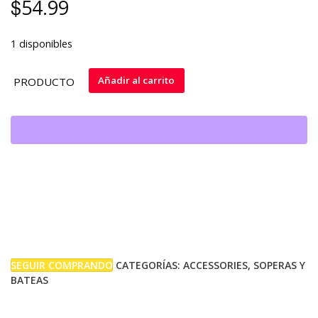
$
54.99
1 disponibles
SOPERA
Añadir al carrito
PRODUCTO
MEDIANA
cantidad
SEGUIR COMPRANDO
CATEGORÍAS:
ACCESSORIES
,
SOPERAS Y
BATEAS