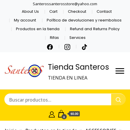
Santerossanterosstore@yahoo.com
About Us
Cart
Checkout
Contact
My account
Política de devoluciones y reembolsos
Productos en la tienda
Refund and Returns Policy
Rifas
Services
Tienda Santeros
TIENDA EN LINEA
$0.00
0