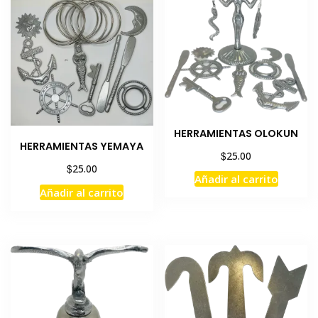
HERRAMIENTAS OLOKUN
HERRAMIENTAS YEMAYA
$
25.00
$
25.00
Añadir al carrito
Añadir al carrito